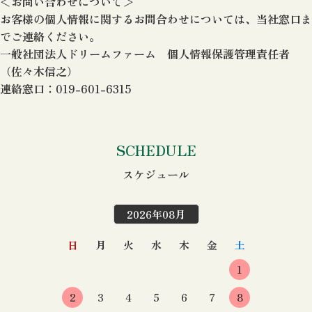
＜お問い合わせについて＞
お客様の個人情報に関するお問合わせについては、当社窓口ま
でご連絡ください。
一般社団法人ドリームファーム 個人情報保護管理責任者
（佐々木信之）
連絡窓口：019-601-6315
SCHEDULE
スケジュール
2026年08月
日
月
火
水
木
金
土
1
2
3
4
5
6
7
8