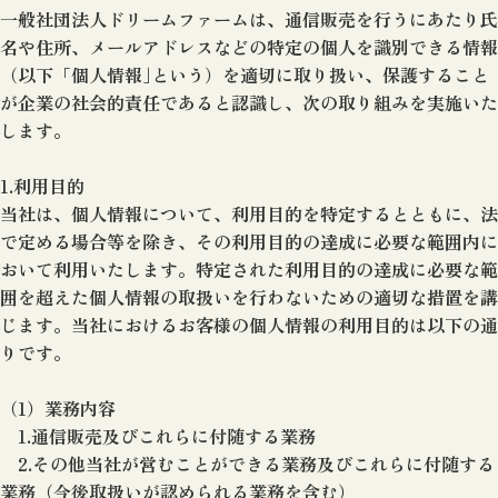
一般社団法人ドリームファームは、通信販売を行うにあたり氏
名や住所、メールアドレスなどの特定の個人を識別できる情報
（以下「個人情報｣という）を適切に取り扱い、保護すること
が企業の社会的責任であると認識し、次の取り組みを実施いた
します。
1.利用目的
当社は、個人情報について、利用目的を特定するとともに、法
で定める場合等を除き、その利用目的の達成に必要な範囲内に
おいて利用いたします。特定された利用目的の達成に必要な範
囲を超えた個人情報の取扱いを行わないための適切な措置を講
じます。当社におけるお客様の個人情報の利用目的は以下の通
りです。
（1）業務内容
1.通信販売及びこれらに付随する業務
2.その他当社が営むことができる業務及びこれらに付随する
業務（今後取扱いが認められる業務を含む）