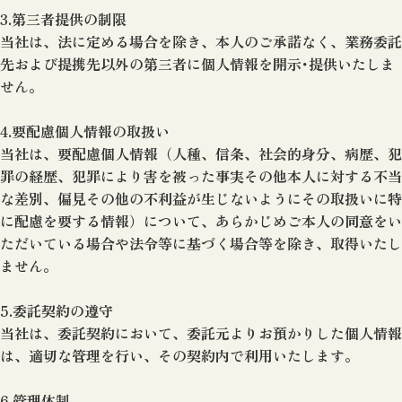
3.第三者提供の制限
当社は、法に定める場合を除き、本人のご承諾なく、業務委託
先および提携先以外の第三者に個人情報を開示･提供いたしま
せん。
4.要配慮個人情報の取扱い
当社は、要配慮個人情報（人種、信条、社会的身分、病歴、犯
罪の経歴、犯罪により害を被った事実その他本人に対する不当
な差別、偏見その他の不利益が生じないようにその取扱いに特
に配慮を要する情報）について、あらかじめご本人の同意をい
ただいている場合や法令等に基づく場合等を除き、取得いたし
ません。
5.委託契約の遵守
当社は、委託契約において、委託元よりお預かりした個人情報
は、適切な管理を行い、その契約内で利用いたします。
6.管理体制